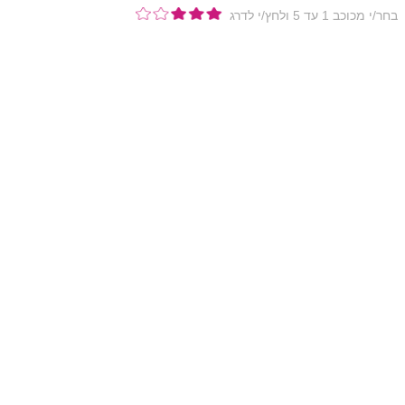
בחר/י מכוכב 1 עד 5 ולחץ/י לדרג