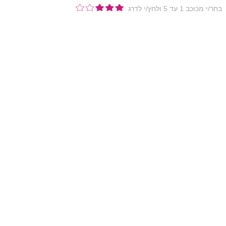
בחר/י מכוכב 1 עד 5 ולחץ/י לדרג