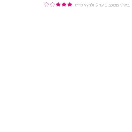
בחר/י מכוכב 1 עד 5 ולחץ/י לדרג