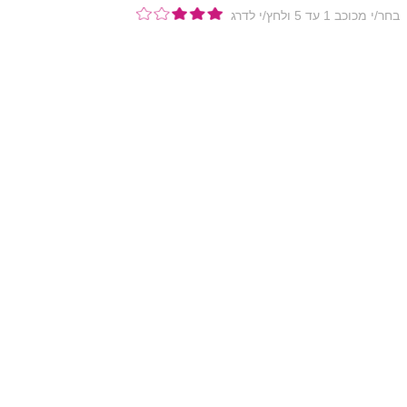
בחר/י מכוכב 1 עד 5 ולחץ/י לדרג