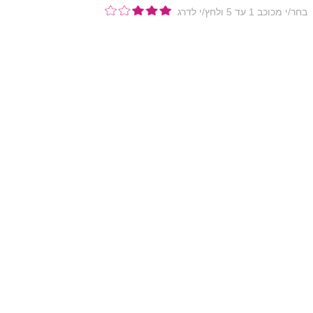
בחר/י מכוכב 1 עד 5 ולחץ/י לדרג