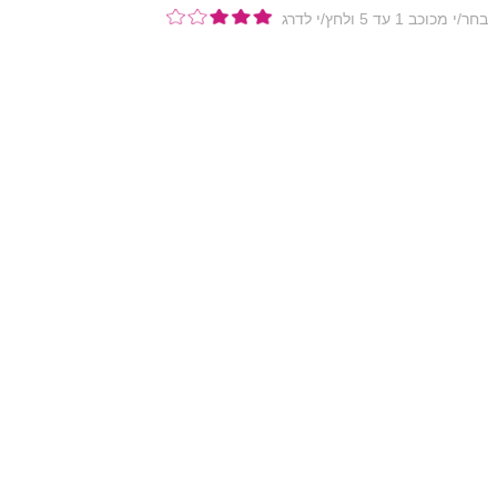
בחר/י מכוכב 1 עד 5 ולחץ/י לדרג