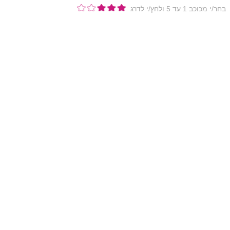
בחר/י מכוכב 1 עד 5 ולחץ/י לדרג