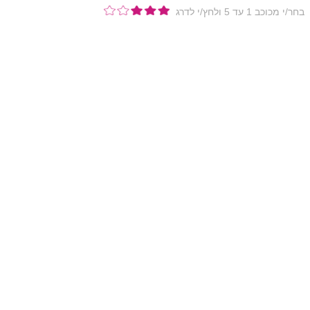
בחר/י מכוכב 1 עד 5 ולחץ/י לדרג