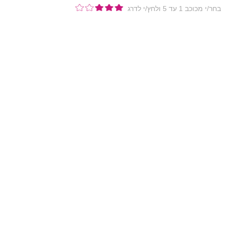
בחר/י מכוכב 1 עד 5 ולחץ/י לדרג