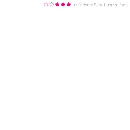
בחר/י מכוכב 1 עד 5 ולחץ/י לדרג