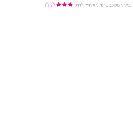
בחר/י מכוכב 1 עד 5 ולחץ/י לדרג