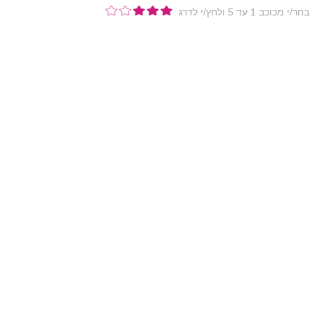
בחר/י מכוכב 1 עד 5 ולחץ/י לדרג