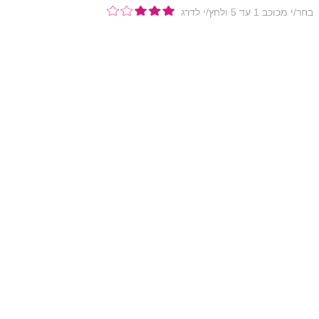
בחר/י מכוכב 1 עד 5 ולחץ/י לדרג