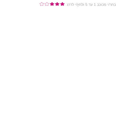
בחר/י מכוכב 1 עד 5 ולחץ/י לדרג