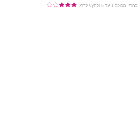
בחר/י מכוכב 1 עד 5 ולחץ/י לדרג