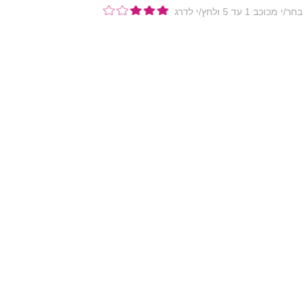
בחר/י מכוכב 1 עד 5 ולחץ/י לדרג