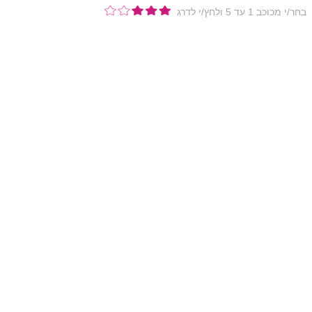
בחר/י מכוכב 1 עד 5 ולחץ/י לדרג