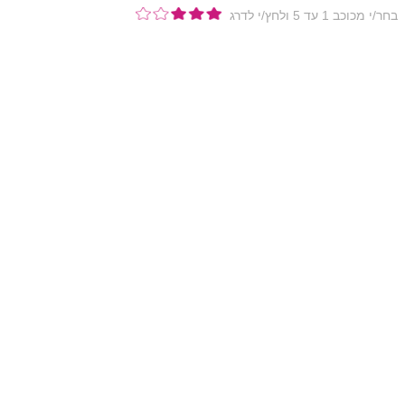
בחר/י מכוכב 1 עד 5 ולחץ/י לדרג