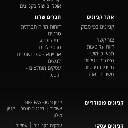
אוכל ובישול בקניונים
אתר קניונים
חברים שלנו
קניונים בפייסבוק
דוחות מדיה חברתית
סרטים
צור קשר
בתי קולנוע
דווח על טעות
סרטי ילדים
תנאי שימוש
אורייתא - ספר ושמנים
הצהרת נגישות
לנשים
מדיניות פרטיות
עסקים מומלצים -
משרות באתר
T.co.il
קניונים פופולריים
קניון BIG FASHION
אשדוד
דיזנגוף סנטר
קניון
אילון
קניונים עסקי
עסקים בקניונים
עסקים