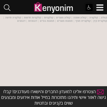
קטלוג
|
קולקציה
|
קטלוג אופנה
|
קטלוג מוצרים
|
קולקציות
|
קולקציות חדשות
|
קולקציה חדשה
|
קולקציית קיץ
|
קולקציית חורף
|
תמונות מוצרים
|
תמונות בגדים
|
דוגמניות
|
דוגמנים
הצטרפו אלינו למועדון החברים והישארו מעודכנים! קבלו
גישה לאזור אישי ותיהנו מתזכורות במייל אודות אירועים ומבצעים
שווים בקניונים ובחנויות