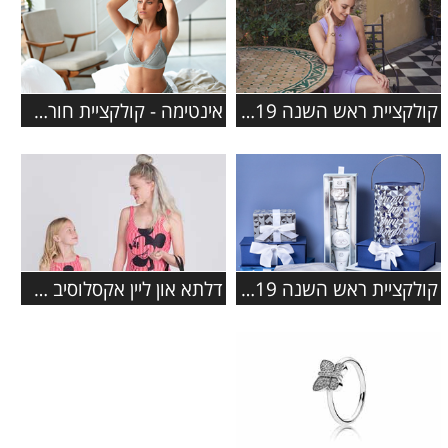
קולקציית ראש השנה 2019 ברשת מגנוליה
אינטימה - קולקציית חורף 2019-2020
קולקציית ראש השנה 2019 ברשת ללין
דלתא און ליין אקסלוסיב משיקים את קולקציית ה'פמלי' החדשה בגדי