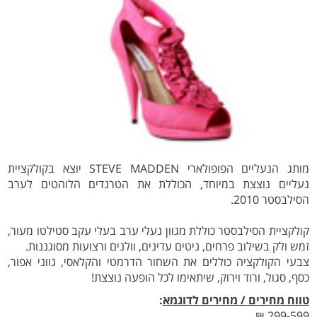
מותג הנעליים הפופולארי STEVE MADDEN יוצא בקולקציית
נעליים נוצצת במיוחד, הכוללת את הטרנדים הלוהטים לערב
הסילבסטר 2010.
קולקציית הסילבסטר כוללת מגוון נעלי ערב בעלי עקב סטילטו מעור,
זמש ולק בשילוב פרחים, ניטים עדינים, וולנים ורצועות מסוגננות.
צבעי הקולקציה כוללים את השחור הדרמטי והקלאסי, גווני אפור,
כסף, סגול, ורוד וירוק, שיתאימו לכל הופעה נוצצת!
טווח מחירים / מחירים לדוגמא
:
299-599 ₪