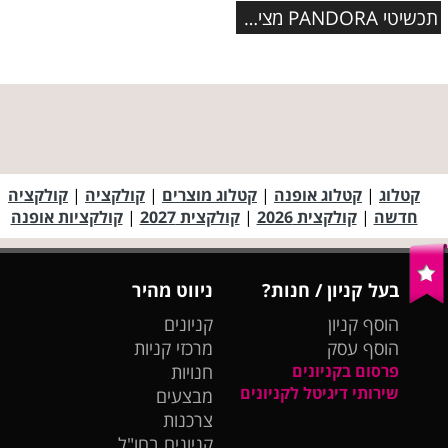
תכשיטי PANDORA מציגים: קולקציית תכשיטי פרפרים מעוצבת
קטלוג
|
קטלוג אופנה
|
קטלוג מוצרים
|
קולקציה
|
קולקציה
חדשה
|
קולקצית 2026
|
קולקצית 2027
|
קולקציות אופנה
בעל קניון / חנות?
ניווט מהיר
הוסף קניון
קניונים
הוסף עסק
מרכזי קניות
פרסום בקניונים
חנויות
שירותי דיגיטל לקניונים
מבצעים
צרכנות
קניונים בחו"ל