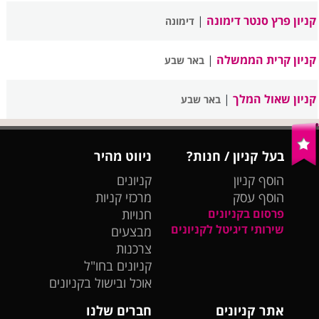
קניון פרץ סנטר דימונה
|
דימונה
קניון קרית הממשלה
|
באר שבע
קניון שאול המלך
|
באר שבע
בעל קניון / חנות?
ניווט מהיר
הוסף קניון
קניונים
הוסף עסק
מרכזי קניות
פרסום בקניונים
חנויות
שירותי דיגיטל לקניונים
מבצעים
צרכנות
קניונים בחו"ל
אוכל ובישול בקניונים
אתר קניונים
חברים שלנו