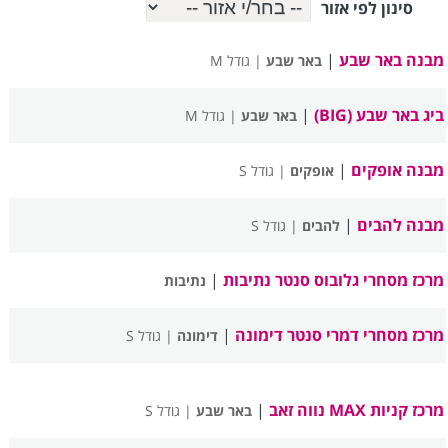
סינון לפי אזור
מבנה באר שבע
|
באר שבע
| גודל M
ביג באר שבע (BIG)
|
באר שבע
| גודל M
מבנה אופקים
|
אופקים
| גודל S
מבנה להבים
|
להבים
| גודל S
מרכז מסחרי גלובוס סנטר נתיבות
|
נתיבות
מרכז מסחרי דמרי סנטר דימונה
|
דימונה
| גודל S
מרכז קניות MAX נווה זאב
|
באר שבע
| גודל S