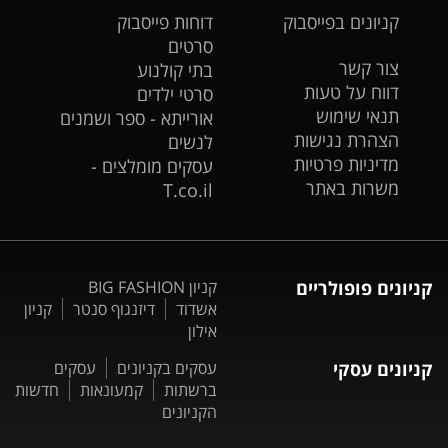
קניונים בפייסבוק
דוחות פייסבוק
סרטים
צור קשר
בתי קולנוע
דווח על טעות
סרטי ילדים
תנאי שימוש
אורייתא - ספר ושמנים
הצהרת נגישות
לנשים
מדיניות פרטיות
עסקים מומלצים -
משרות באתר
T.co.il
קניונים פופולריים
קניון BIG FASHION
אשדוד
דיזנגוף סנטר
קניון
אילון
קניונים עסקי
עסקים בקניונים
עסקים
ברשתות
קמעונאות
חדשות
הקניונים