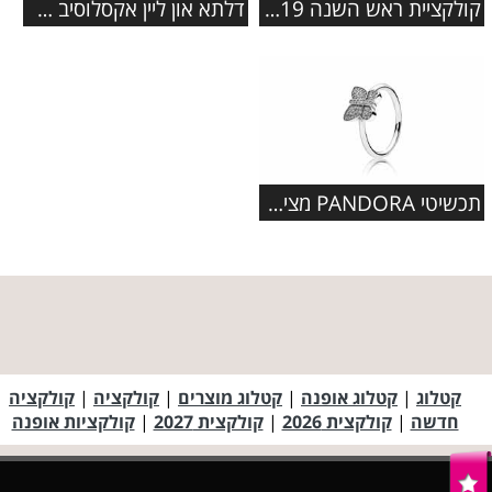
קולקציית ראש השנה 2019 ברשת ללין
דלתא און ליין אקסלוסיב משיקים את קולקציית ה'פמלי' החדשה בגדי
תכשיטי PANDORA מציגים: קולקציית תכשיטי פרפרים מעוצבת
קטלוג
|
קטלוג אופנה
|
קטלוג מוצרים
|
קולקציה
|
קולקציה
חדשה
|
קולקצית 2026
|
קולקצית 2027
|
קולקציות אופנה