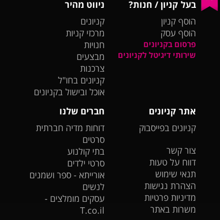
בעל קניון / חנות?
ניווט מהיר
הוסף קניון
קניונים
הוסף עסק
מרכזי קניות
פרסום בקניונים
חנויות
שירותי דיגיטל לקניונים
מבצעים
צרכנות
קניונים בחו"ל
אוכל ובישול בקניונים
אתר קניונים
חברים שלנו
קניונים בפייסבוק
דוחות מדיה חברתית
סרטים
צור קשר
בתי קולנוע
דווח על טעות
סרטי ילדים
תנאי שימוש
אורייתא - ספר ושמנים
הצהרת נגישות
לנשים
מדיניות פרטיות
עסקים מומלצים -
משרות באתר
T.co.il