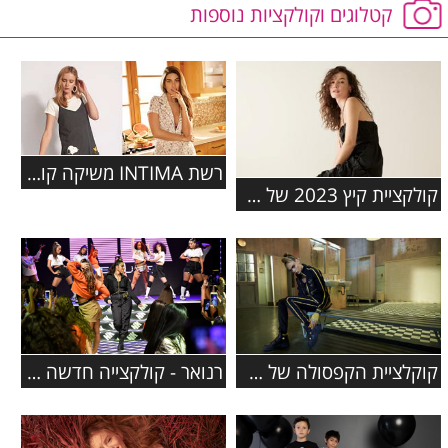
קטלוגים וקולקציות נוספות
רשת INTIMA משיקה קולקציה בשיתוף פעולה עם המותג האהוב סנופי
קולקציית קיץ 2023 של המותג COLE HAAN
קוקלציית הקפסולה של פומה נוחתת ב- FACTORY 54
רנואר - קולקצייה חדשה בשיתוף עם הכוכבת נועה קירל