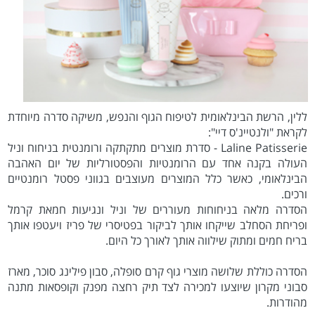
ללין, הרשת הבינלאומית לטיפוח הגוף והנפש, משיקה סדרה מיוחדת
לקראת "ולנטיינ'ס דיי":
Laline Patisserie - סדרת מוצרים מתקתקה ורומנטית בניחוח וניל
העולה בקנה אחד עם הרומנטיות והפסטורליות של יום האהבה
הבינלאומי, כאשר כלל המוצרים מעוצבים בגווני פסטל רומנטיים
ורכים.
הסדרה מלאה בניחוחות מעוררים של וניל ונגיעות חמאת קרמל
ופריחת הסחלב שייקחו אותך לביקור בפטיסרי של פריז ויעטפו אותך
בריח חמים ומתוק שילווה אותך לאורך כל היום.
הסדרה כוללת שלושה מוצרי גוף קרם סופלה, סבון פילינג סוכר, מארז
סבוני מקרון שיוצעו למכירה לצד תיק רחצה מפנק וקופסאות מתנה
מהודרות.