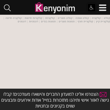
קטלוג
|
קולקציה
|
קטלוג אופנה
|
קטלוג מוצרים
|
קולקציות
|
קולקציות חדשות
|
קולקציה חדשה
|
קולקציית קיץ
|
קולקציית חורף
|
תמונות מוצרים
|
תמונות בגדים
|
דוגמניות
|
דוגמנים
הצטרפו אלינו למועדון החברים והישארו מעודכנים! קבלו
גישה לאזור אישי ותיהנו מתזכורות במייל אודות אירועים ומבצעים
שווים בקניונים ובחנויות