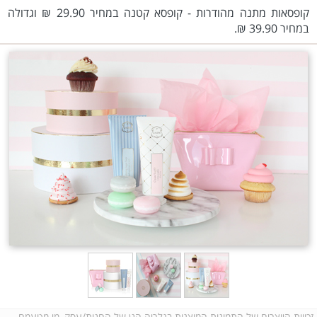
קופסאות מתנה מהודרות - קופסא קטנה במחיר 29.90 ₪ וגדולה
במחיר 39.90 ₪.
זכויות היוצרים של התמונות המוצגות בגלריה הנן של החנות/עסק, מי מטעמם