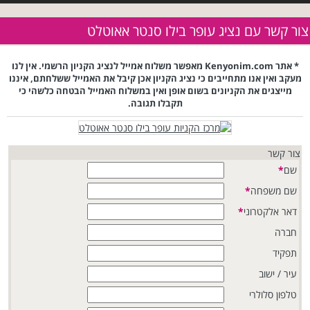
צור קשר עם נציג עופר בילו סנטר אאוטלט
* אתר Kenyonim.com מאפשר משלוח אמייל לנציג הקניון הרשמי. אין לנו
מעקב ואין אנו מתחייבים כי נציג הקניון אכן קיבל את האמייל ששלחתם, איננו
מייצגים את הקניונים בשום אופן ואין במשלוח האמייל הבטחה כלשהי כי
תקבלו תגובה.
צור קשר
שם
*
שם משפחה
*
דאר אלקטרוני
*
חברה
תפקיד
עיר / ישוב
טלפון סלולרי