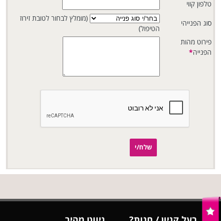
טלפון קווי
(מומלץ לבחור לטובת זירוז
סוג הפנייהי
הטיפול)
פירוט מהות
הפנייה
*
שלח/י
בעל קניון / חנות?
ניווט מהיר