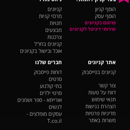
הוסף קניון
קניונים
הוסף עסק
מרכזי קניות
פרסום בקניונים
חנויות
שירותי דיגיטל לקניונים
מבצעים
צרכנות
קניונים בחו"ל
אוכל ובישול בקניונים
אתר קניונים
חברים שלנו
קניונים בפייסבוק
דוחות פייסבוק
סרטים
צור קשר
בתי קולנוע
דווח על טעות
סרטי ילדים
תנאי שימוש
אורייתא - ספר ושמנים
הצהרת נגישות
לנשים
מדיניות פרטיות
עסקים מומלצים -
משרות באתר
T.co.il