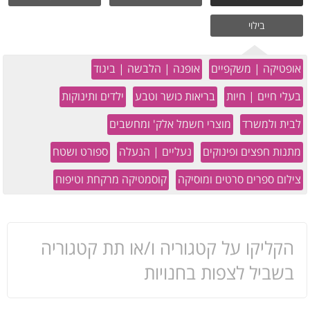
בילוי
אופטיקה | משקפיים
אופנה | הלבשה | ביגוד
בעלי חיים | חיות
בריאות כושר וטבע
ילדים ותינוקות
לבית ולמשרד
מוצרי חשמל אלק' ומחשבים
מתנות חפצים ופינוקים
נעליים | הנעלה
ספורט ושטח
צילום ספרים סרטים ומוסיקה
קוסמטיקה מרקחת וטיפוח
הקליקו על קטגוריה ו/או תת קטגוריה
בשביל לצפות בחנויות