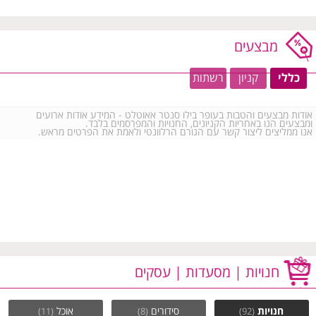
מבצעים
כללי
קניון
רשתות
אודות מבצעים והטבות בעופר בילו סנטר אאוטלט - המידע אודות ארועים
ומבצעים הנו באחריות הקניונים, החנויות והמפרסמים בלבד.
אנו ממליצים ליצור קשר עם הגורם הרלוונטי ולאמת את הפרטים מראש.
חנויות | מסעדות | עסקים
חנויות
סידורים
אוכל
(11)
(8)
(92)