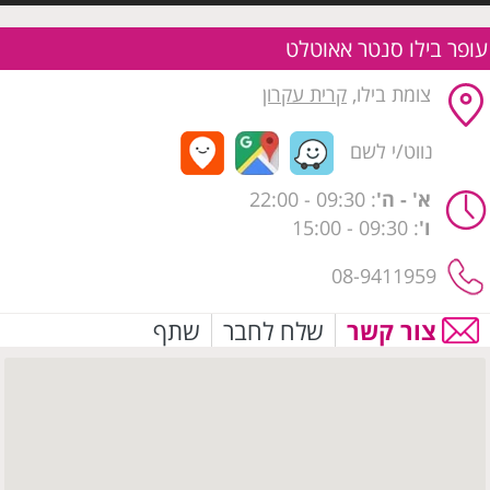
עופר בילו סנטר אאוטלט
צומת בילו,
קרית עקרון
נווט/י לשם
א' - ה'
: 09:30
- 22:00
ו'
: 09:30 - 15:00
08-9411959
צור קשר
שלח לחבר
שתף