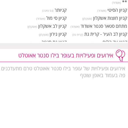
**
(אשדוד)
קניון הסיטי
קניותר
(אשדוד)
(נס ציונה)
קניון חוצות אשקלון
קניון סי מול
(אשקלון)
(אשדוד)
מתחם סטאר סנטר אשדוד
קניון לב אשקלון
(אשדוד)
(אשקלון)
קניון לב העיר - קרית גת
קניון גירון
(קרית גת)
(אשקלון)
קניון עד הלום
קניון גת סנטר
(אשדוד)
(קרית גת)
קניון רמלוד
קניון פרץ סנטר שדרות
(רמלה)
(שדרות)
אירועים ופעילויות בעופר בילו סנטר אאוטלט
ישפרו סנטר קרית גת
ישפרו סנטר נס ציונה
(קרית גת)
(נס ציונה)
קניון אמריקן סיטי
מתחם קניות גלובוס סנטר
(רחובות)
אירועים ופעילויות של עופר בילו סנטר אאוטלט טרם מתעדכנים
אשקלון
(אשקלון)
פה בעמוד באופן שוטף
מתחם קניות מרינה מול
קניון פרנדלי גן יבנה
(אשקלון)
(גן יבנה)
מתחם קניות ובילוי איי סולומון
(קרית גת)