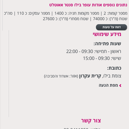
נתונים נוספים אודות עופר בילו סנטר אאוטלט
מספר קומות: 2 | מספר מקומות חניה: כ 1400 | מספר עסקים: כ 110 | סה"כ
שטח (מ"ר): כ 74000 | שטח מסחרי (מ"ר): כ 27600
דווח על טעות
מידע שימושי
שעות פתיחה:
ראשון - חמישי: 09:30
- 22:00
שישי: 09:30 - 15:00
כתובת:
צומת בילו,
קרית עקרון
(אזור:
)
אשדוד והסביבה
מפת הגעה
צור קשר