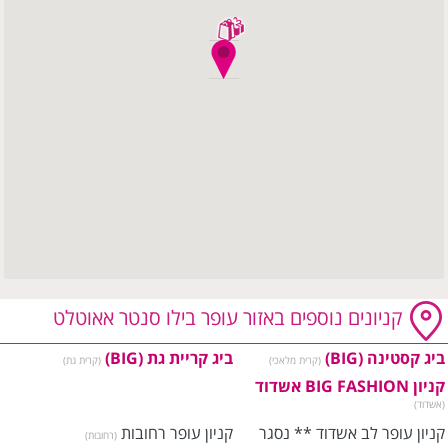
קניונים נוספים באזור עופר בילו סנטר אאוטלט
ביג קסטינה (BIG)
ביג קריית גת (BIG)
(קרית מלאכי)
(קרית גת)
קניון BIG FASHION אשדוד
(אשדוד)
קניון עופר לב אשדוד ** נסגר
קניון עופר רחובות
(רחובות)