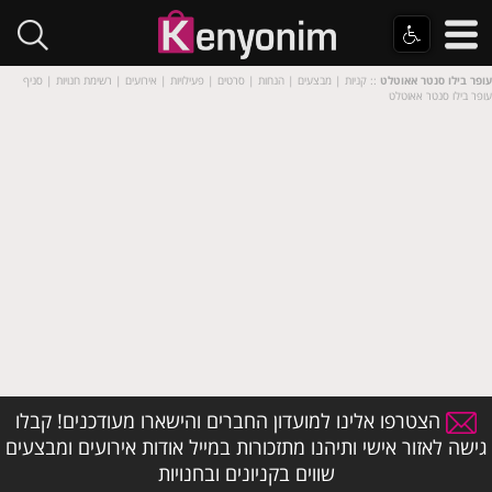
עופר בילו סנטר אאוטלט
:: קניות | מבצעים | הנחות | סרטים | פעילויות | אירועים | רשימת חנויות | סניף
עופר בילו סנטר אאוטלט
הצטרפו אלינו למועדון החברים והישארו מעודכנים! קבלו
גישה לאזור אישי ותיהנו מתזכורות במייל אודות אירועים ומבצעים
שווים בקניונים ובחנויות