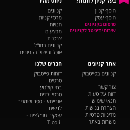
בעל קניון / חנות?
ניווט מהיר
הוסף קניון
קניונים
הוסף עסק
מרכזי קניות
פרסום בקניונים
חנויות
שירותי דיגיטל לקניונים
מבצעים
צרכנות
קניונים בחו"ל
אוכל ובישול בקניונים
אתר קניונים
חברים שלנו
קניונים בפייסבוק
דוחות פייסבוק
סרטים
צור קשר
בתי קולנוע
דווח על טעות
סרטי ילדים
תנאי שימוש
אורייתא - ספר ושמנים
הצהרת נגישות
לנשים
מדיניות פרטיות
עסקים מומלצים -
משרות באתר
T.co.il