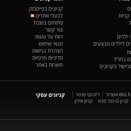
ם
קניונים בפייסבוק
 קניות
לבעלי אתרים
פתוחים בשבת
צור קשר
 ילדים
דווח על טעות
ים לילדים
מבצעים
תנאי שימוש
הצהרת נגישות
ת
מדיניות פרטיות
ים בחו"ל
משרות באתר
ובישול בקניונים
דיזנגוף סנטר
קניונים עסקי
קניון G כפר סבא
קניון אילון