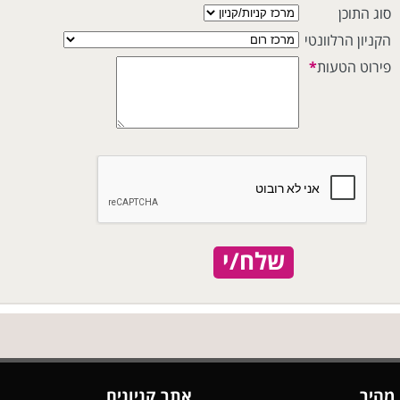
סוג התוכן
הקניון הרלוונטי
פירוט הטעות
*
שלח/י
 מהיר
אתר קניונים