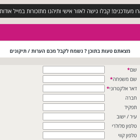
מעודכנים! קבלו גישה לאזור אישי ותיהנו מתזכורות במייל אודות א
מצאתם טעות בתוכן ? נשמח לקבל מכם הערות / תיקונים
שם
*
שם משפחה
*
דאר אלקטרוני
*
חברה
תפקיד
עיר / ישוב
טלפון סלולרי
טלפון קווי