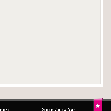
בעל קניון / חנות?
ניווט