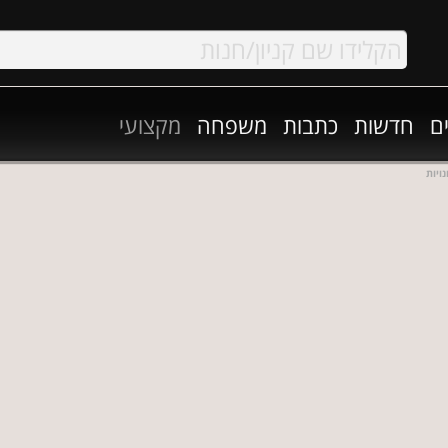
ם
חדשות
כתבות
משפחה
מקצועי
ויות