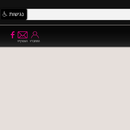
נגישות
התחבר/י
הצטרף/י