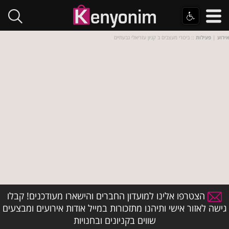
אירוע
|
פעילות
:: ביכורי מעצבים ב קניון עזריאלי גבעתיים
הצטרפו אלינו למועדון החברים והישארו מעודכנים! קבלו
גישה לאזור אישי ותיהנו מתזכורות במייל אודות אירועים ומבצעים
שווים בקניונים ובחנויות