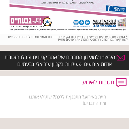
*
המידע אודות ארועים ומבצעים הנו באחריות הקניונים, החנויות והמפרסמים בלבד. אנו ממליצים
ליצור קשר עם הגורם הרלוונטי ולאמת את הפרטים מראש.
הירשמו למועדון החברים של אתר קניונים וקבלו תזכורות
אודות אירועים ופעילויות בקניון עזריאלי גבעתיים
תגובות לאירוע
היית באירוע? מתכנן/ת ללכת? שתף/י אותנו
ואת החברים!