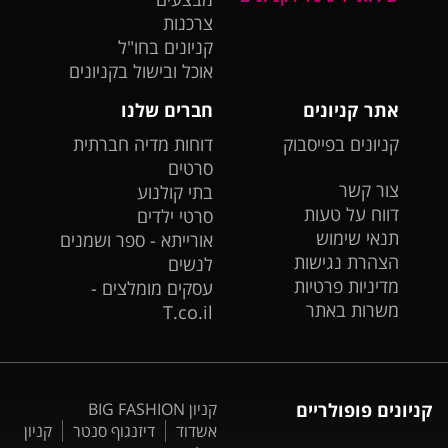
צרכנות
קניונים בחו"ל
אוכל ובישול בקניונים
אתר קניונים
חברים שלנו
קניונים בפייסבוק
דוחות מדיה חברתית
סרטים
צור קשר
בתי קולנוע
דווח על טעות
סרטי ילדים
תנאי שימוש
אורייתא - ספר ושמנים
הצהרת נגישות
לנשים
מדיניות פרטיות
עסקים מומלצים -
משרות באתר
T.co.il
קניונים פופולריים
קניון BIG FASHION
אשדוד
דיזנגוף סנטר
קניון