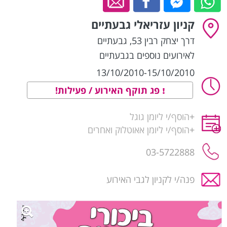
קניון עזריאלי גבעתיים
דרך יצחק רבין 53
,
גבעתיים
לאירועים נוספים בגבעתיים
13/10/2010-15/10/2010
פג תוקף האירוע / פעילות!
+
הוסף/י ליומן גוגל
+
הוסף/י ליומן אאוטלוק ואחרים
03-5722888
פנה/י לקניון לגבי האירוע