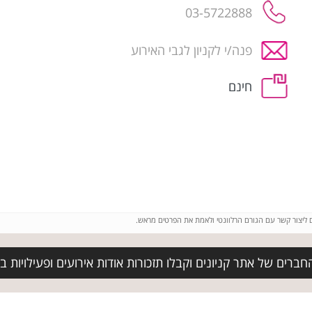
03-5722888
פנה/י לקניון לגבי האירוע
חינם
ם ליצור קשר עם הגורם הרלוונטי ולאמת את הפרטים מראש.
ברים של אתר קניונים וקבלו תזכורות אודות אירועים ופעילויות בק