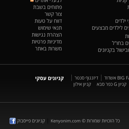
פתוחים בשבת
צור קשר
 ילדים
דווח על טעות
ים לילדים
מבצעים
תנאי שימוש
הצהרת נגישות
ת
מדיניות פרטיות
ים בחו"ל
משרות באתר
ובישול בקניונים
דיזנגוף סנטר
קניונים עסקי
קניון G כפר סבא
קניון אילון
|
כל הזכויות שמורות ©
קניונים פייסבוק
Kenyonim.com