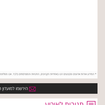
*
המידע אודות ארועים ומבצעים הנו באחריות הקניונים, החנויות והמפרסמים בלבד. אנו ממליצי
הירשמו למועדון הח
תגובות לאירוע