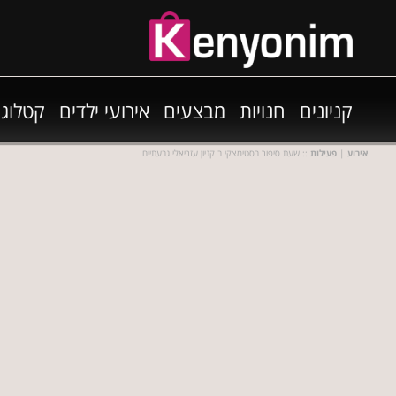
קניונים
חנויות
מבצעים
אירועי ילדים
קטלוגי
אירוע
|
פעילות
:: שעת סיפור בסטימצקי ב קניון עזריאלי גבעתיים