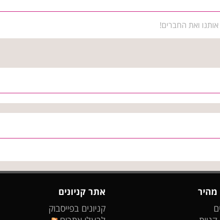
אותנו ואת החברים!
 מהיר
אתר קניונים
ם
קניונים בפייסבוק
 קניות
לבעלי אתרים