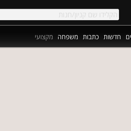
ם
חדשות
כתבות
משפחה
מקצועי