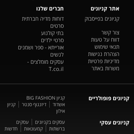
אתר קניונים
חברים שלנו
קניונים בפייסבוק
דוחות מדיה חברתית
סרטים
צור קשר
בתי קולנוע
דווח על טעות
סרטי ילדים
תנאי שימוש
אורייתא - ספר ושמנים
הצהרת נגישות
לנשים
מדיניות פרטיות
עסקים מומלצים -
משרות באתר
T.co.il
קניונים פופולריים
קניון BIG FASHION
אשדוד
דיזנגוף סנטר
קניון
אילון
קניונים עסקי
עסקים בקניונים
עסקים
ברשתות
קמעונאות
חדשות