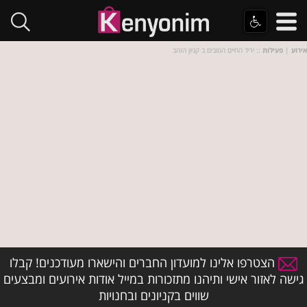
אירוע
|
פעילות
:: יריד החיים הטובים ב קניון הזהב
הצטרפו אלינו למועדון החברים והישארו מעודכנים! קבלו
גישה לאזור אישי ותיהנו מתזכורות במייל אודות אירועים ומבצעים
שווים בקניונים ובחנויות