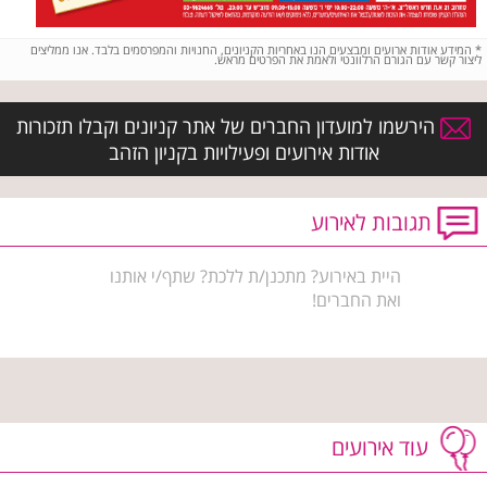
*
המידע אודות ארועים ומבצעים הנו באחריות הקניונים, החנויות והמפרסמים בלבד. אנו ממליצים
ליצור קשר עם הגורם הרלוונטי ולאמת את הפרטים מראש.
הירשמו למועדון החברים של אתר קניונים וקבלו תזכורות
אודות אירועים ופעילויות בקניון הזהב
תגובות לאירוע
היית באירוע? מתכנן/ת ללכת? שתף/י אותנו
ואת החברים!
עוד אירועים