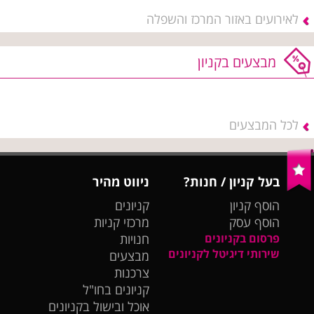
לאירועים באזור המרכז והשפלה
מבצעים בקניון
לכל המבצעים
בעל קניון / חנות?
ניווט מהיר
הוסף קניון
קניונים
הוסף עסק
מרכזי קניות
פרסום בקניונים
חנויות
שירותי דיגיטל לקניונים
מבצעים
צרכנות
קניונים בחו"ל
אוכל ובישול בקניונים