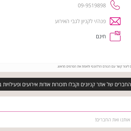
09-9519898
פנה/י לקניון לגבי האירוע
חינם
ם ליצור קשר עם הגורם הרלוונטי ולאמת את הפרטים מראש.
חברים של אתר קניונים וקבלו תזכורות אודות אירועים ופעילויות 
אותנו ואת החברים!