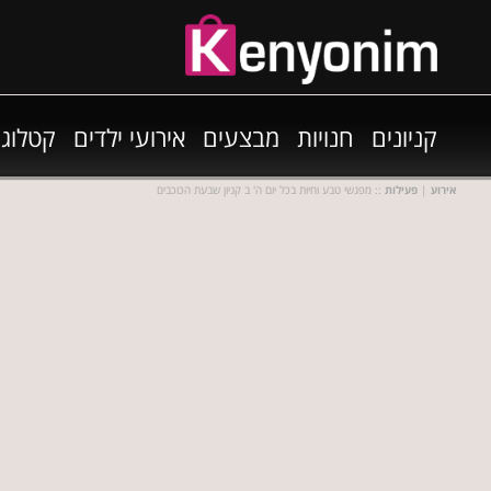
קניונים
חנויות
מבצעים
אירועי ילדים
קטלוגי
אירוע
|
פעילות
:: מפגשי טבע וחיות בכל יום ה' ב קניון שבעת הכוכבים