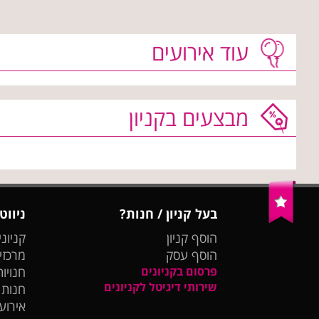
עוד אירועים
מבצעים בקניון
בעל קניון / חנות?
ניווט
הוסף קניון
קניוני
הוסף עסק
מרכזי
פרסום בקניונים
חנויות
שירותי דיגיטל לקניונים
חנות
אירועי