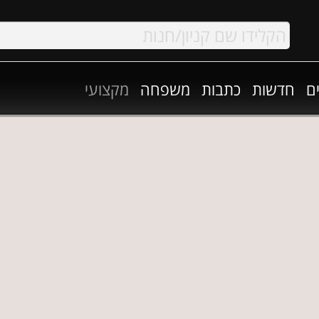
ם
חדשות
כתבות
משפחה
מקצועי