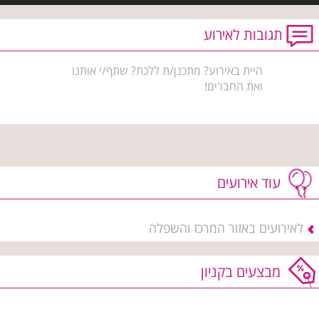
תגובות לאירוע
היית באירוע? מתכנן/ת ללכת? שתף/י אותנו
ואת החברים!
עוד אירועים
לאירועים באזור המרכז והשפלה
מבצעים בקניון