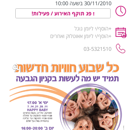
30/11/2010 בשעה 10:00
פג תוקף האירוע / פעילות!
+
הוסף/י ליומן גוגל
+
הוסף/י ליומן אאוטלוק ואחרים
03-5321510