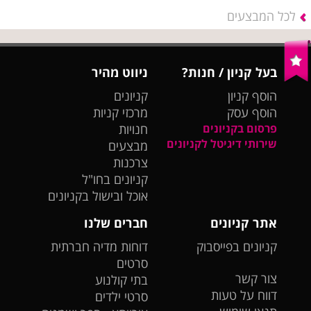
לכל המבצעים
בעל קניון / חנות?
ניווט מהיר
הוסף קניון
קניונים
הוסף עסק
מרכזי קניות
פרסום בקניונים
חנויות
שירותי דיגיטל לקניונים
מבצעים
צרכנות
קניונים בחו"ל
אוכל ובישול בקניונים
אתר קניונים
חברים שלנו
קניונים בפייסבוק
דוחות מדיה חברתית
סרטים
צור קשר
בתי קולנוע
דווח על טעות
סרטי ילדים