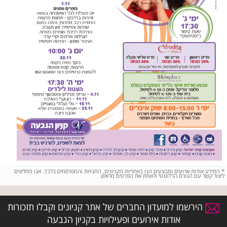
*
המידע אודות ארועים ומבצעים הנו באחריות הקניונים, החנויות והמפרסמים בלבד. אנו ממליצים
ליצור קשר עם הגורם הרלוונטי ולאמת את הפרטים מראש.
הירשמו למועדון החברים של אתר קניונים וקבלו תזכורות
אודות אירועים ופעילויות בקניון הגבעה