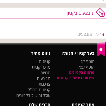
מבצעים בקניון
לכל המבצעים
בעל קניון / חנות?
ניווט מהיר
הוסף קניון
קניונים
הוסף עסק
מרכזי קניות
פרסום בקניונים
חנויות
שירותי דיגיטל לקניונים
מבצעים
צרכנות
קניונים בחו"ל
אוכל ובישול בקניונים
אתר קניונים
חברים שלנו