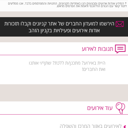
*
המידע אודות ארועים ומבצעים הנו באחריות הקניונים, החנויות והמפרסמים בלבד. אנו ממליצים
ליצור קשר עם הגורם הרלוונטי ולאמת את הפרטים מראש.
הירשמו למועדון החברים של אתר קניונים וקבלו תזכורות
אודות אירועים ופעילויות בקניון הזהב
תגובות לאירוע
היית באירוע? מתכנן/ת ללכת? שתף/י אותנו
ואת החברים!
עוד אירועים
לאירועים באזור המרכז והשפלה