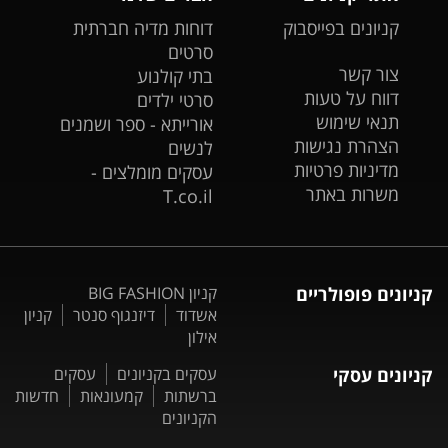
קניונים בפייסבוק
דוחות מדיה חברתית
סרטים
צור קשר
בתי קולנוע
דווח על טעות
סרטי ילדים
תנאי שימוש
אורייתא - ספר ושמנים
הצהרת נגישות
לנשים
מדיניות פרטיות
עסקים מומלצים -
משרות באתר
T.co.il
קניונים פופולריים
קניון BIG FASHION
אשדוד
דיזנגוף סנטר
קניון
אילון
קניונים עסקי
עסקים בקניונים
עסקים
ברשתות
קמעונאות
חדשות
הקניונים