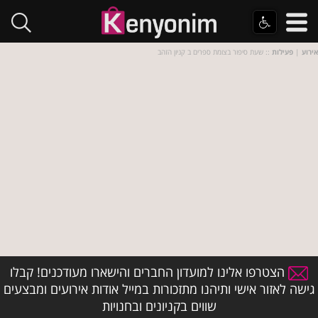
אירוע
|
פעילות
:: שעת סיפור בצומת ספרים ב קניון הזהב
הצטרפו אלינו למועדון החברים והישארו מעודכנים! קבלו
גישה לאזור אישי ותיהנו מתזכורות במייל אודות אירועים ומבצעים
שווים בקניונים ובחנויות