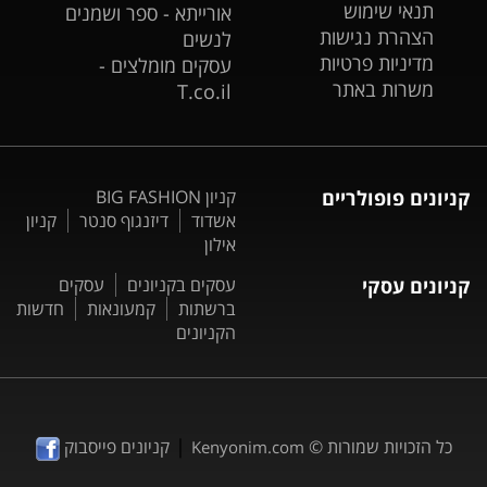
תנאי שימוש
אורייתא - ספר ושמנים
הצהרת נגישות
לנשים
מדיניות פרטיות
עסקים מומלצים -
משרות באתר
T.co.il
קניונים פופולריים
קניון BIG FASHION
אשדוד
דיזנגוף סנטר
קניון
אילון
קניונים עסקי
עסקים בקניונים
עסקים
ברשתות
קמעונאות
חדשות
הקניונים
|
כל הזכויות שמורות ©
קניונים פייסבוק
Kenyonim.com