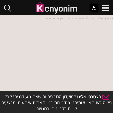
אירוע
|
פעילות
:: פיצקל'ה- מתחם הקטנטנים ב קניון שבעת הכוכבים
הצטרפו אלינו למועדון החברים והישארו מעודכנים! קבלו
גישה לאזור אישי ותיהנו מתזכורות במייל אודות אירועים ומבצעים
שווים בקניונים ובחנויות