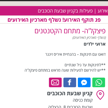
אירוע | פעילות בקניון שבעת הכוכבים
פג תוקף האירוע! נשלף מארכיון האירועים
פיצקל'ה- מתחם הקטנטנים
(נשלף מארכיון האירועים)
ארועי ילדים
דואט עם תינוקות – בהנחיית איריס זינגר
**לתינוקות עד גיל שנתיים
**יש להירשם לפעילות שעה מראש במתחם פיצקל'ה
קניון שבעת הכוכבים
קומת כניסה
שבעת הכוכבים 8
,
הרצליה