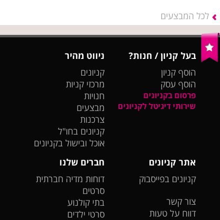
לכל המבצעים
בעל קניון / חנות?
ניווט מהיר
הוסף קניון
קניונים
הוסף עסק
מרכזי קניות
פרסום בקניונים
חנויות
שירותי דיגיטל לקניונים
מבצעים
צרכנות
קניונים בחו"ל
אוכל ובישול בקניונים
אתר קניונים
חברים שלנו
קניונים בפייסבוק
דוחות מדיה חברתית
סרטים
צור קשר
בתי קולנוע
דווח על טעות
סרטי ילדים