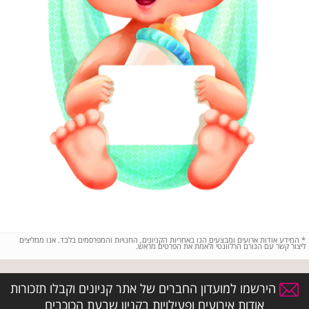
*
המידע אודות ארועים ומבצעים הנו באחריות הקניונים, החנויות והמפרסמים בלבד. אנו ממליצים
ליצור קשר עם הגורם הרלוונטי ולאמת את הפרטים מראש.
הירשמו למועדון החברים של אתר קניונים וקבלו תזכורות
אודות אירועים ופעילויות בקניון שבעת הכוכבים