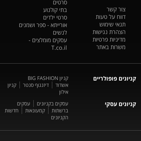
סרטים
צור קשר
בתי קולנוע
דווח על טעות
סרטי ילדים
תנאי שימוש
אורייתא - ספר ושמנים
הצהרת נגישות
לנשים
מדיניות פרטיות
עסקים מומלצים -
משרות באתר
T.co.il
קניונים פופולריים
קניון BIG FASHION
אשדוד
דיזנגוף סנטר
קניון
אילון
קניונים עסקי
עסקים בקניונים
עסקים
ברשתות
קמעונאות
חדשות
הקניונים