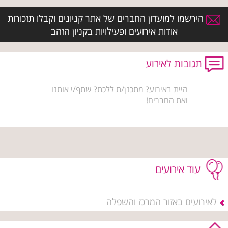
הירשמו למועדון החברים של אתר קניונים וקבלו תזכורות
אודות אירועים ופעילויות בקניון הזהב
תגובות לאירוע
היית באירוע? מתכנן/ת ללכת? שתף/י אותנו
ואת החברים!
עוד אירועים
לאירועים באזור המרכז והשפלה