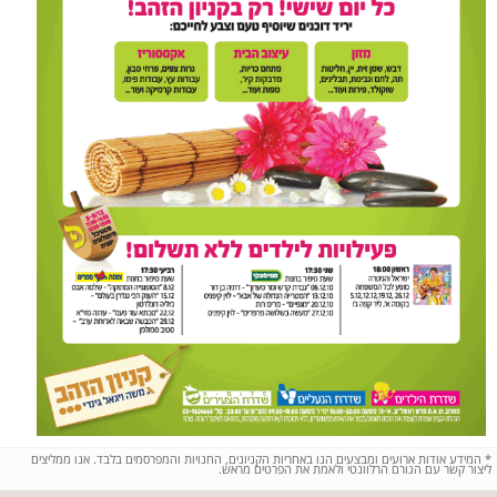
*
המידע אודות ארועים ומבצעים הנו באחריות הקניונים, החנויות והמפרסמים בלבד. אנו ממליצים
ליצור קשר עם הגורם הרלוונטי ולאמת את הפרטים מראש.