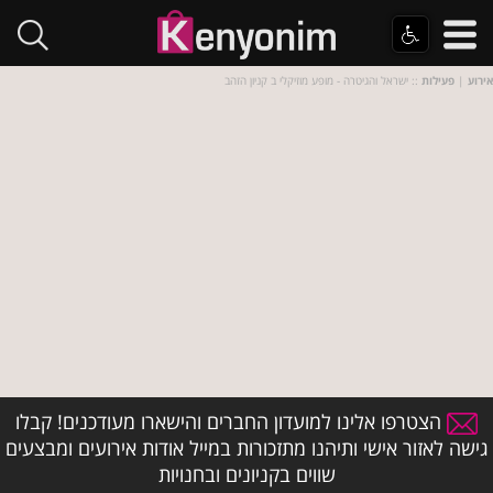
אירוע
|
פעילות
:: ישראל והגיטרה - מופע מוזיקלי ב קניון הזהב
הצטרפו אלינו למועדון החברים והישארו מעודכנים! קבלו
גישה לאזור אישי ותיהנו מתזכורות במייל אודות אירועים ומבצעים
שווים בקניונים ובחנויות