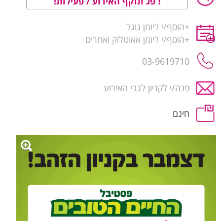
פג תוקף האירוע / פעילות!
+
הוסף/י ליומן גוגל
+
הוסף/י ליומן אאוטלוק ואחרים
03-9619710
פנה/י לקניון לגבי האירוע
חינם