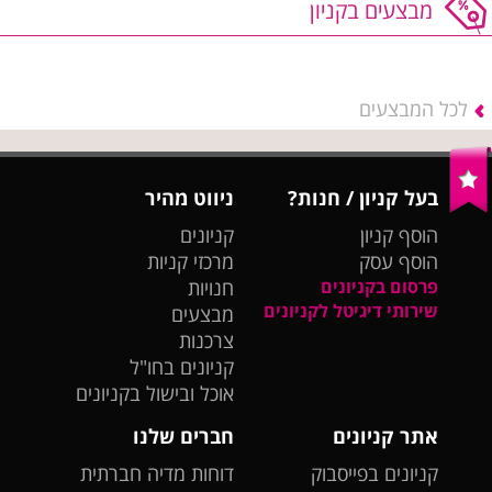
מבצעים בקניון
לכל המבצעים
בעל קניון / חנות?
ניווט מהיר
הוסף קניון
קניונים
הוסף עסק
מרכזי קניות
פרסום בקניונים
חנויות
שירותי דיגיטל לקניונים
מבצעים
צרכנות
קניונים בחו"ל
אוכל ובישול בקניונים
אתר קניונים
חברים שלנו
קניונים בפייסבוק
דוחות מדיה חברתית