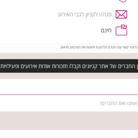
פנה/י לקניון לגבי האירוע
חינם
ם ליצור קשר עם הגורם הרלוונטי ולאמת את הפרטים מראש.
חברים של אתר קניונים וקבלו תזכורות אודות אירועים ופעילויות בק
אותנו ואת החברים!