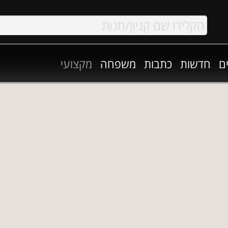
ם
חדשות
כתבות
משפחה
מקצועי