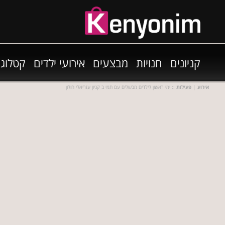
קניונים
חנויות
מבצעים
אירועי ילדים
קטלוגי
אירוע
|
פעילות
:: ימי ראשון לילדים מבשלים עם תמי ב קניון עזריאלי חולון