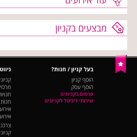
מבצעים בקניון
בעל קניון / חנות?
ניווט
הוסף קניון
קניוני
הוסף עסק
מרכזי
פרסום בקניונים
חנויות
שירותי דיגיטל לקניונים
חנות
אירועי
אירוע
צרכנו
קניונ