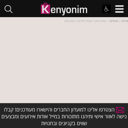
אירוע
|
פעילות
:: עולם התנך הצגות לילדים ב קניון אילון
הצטרפו אלינו למועדון החברים והישארו מעודכנים! קבלו
גישה לאזור אישי ותיהנו מתזכורות במייל אודות אירועים ומבצעים
שווים בקניונים ובחנויות