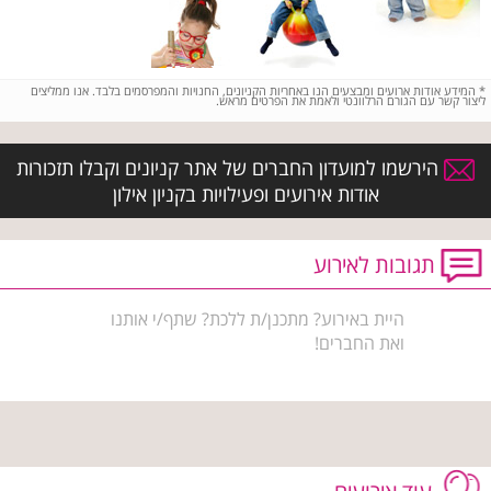
*
המידע אודות ארועים ומבצעים הנו באחריות הקניונים, החנויות והמפרסמים בלבד. אנו ממליצים
ליצור קשר עם הגורם הרלוונטי ולאמת את הפרטים מראש.
הירשמו למועדון החברים של אתר קניונים וקבלו תזכורות
אודות אירועים ופעילויות בקניון אילון
תגובות לאירוע
היית באירוע? מתכנן/ת ללכת? שתף/י אותנו
ואת החברים!