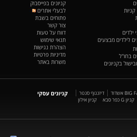
ם
קניונים בפייסבוק
 קניות
לבעלי אתרים
פתוחים בשבת
צור קשר
 ילדים
דווח על טעות
ים לילדים
מבצעים
תנאי שימוש
הצהרת נגישות
ת
מדיניות פרטיות
ים בחו"ל
משרות באתר
ובישול בקניונים
דיזנגוף סנטר
קניונים עסקי
קניון G כפר סבא
קניון אילון