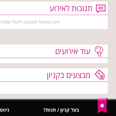
תגובות לאירוע
היית באירוע? מתכנן/ת ללכת? שתף/י 
עוד אירועים
מבצעים בקניון
בעל קניון / חנות?
ניווט