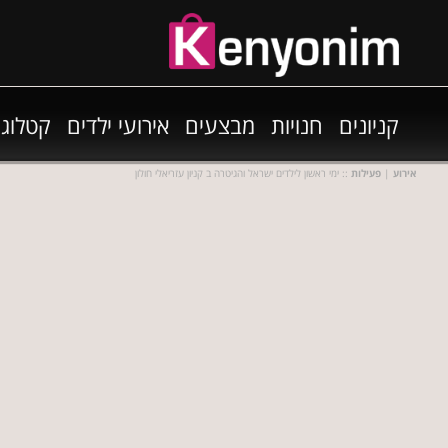
קניונים
חנויות
מבצעים
אירועי ילדים
קטלוגי
אירוע
|
פעילות
:: ימי ראשון לילדים ישראל והגיטרה ב קניון עזריאלי חולון