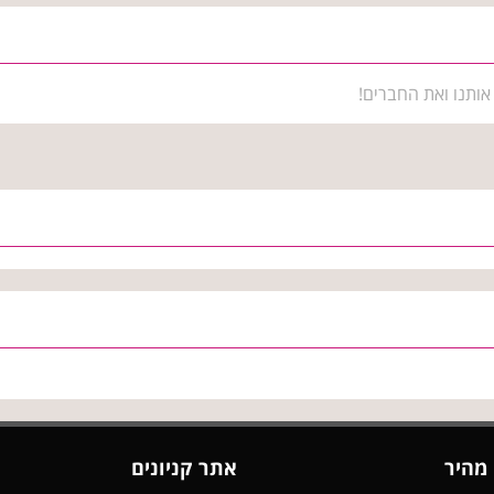
אותנו ואת החברים!
 מהיר
אתר קניונים