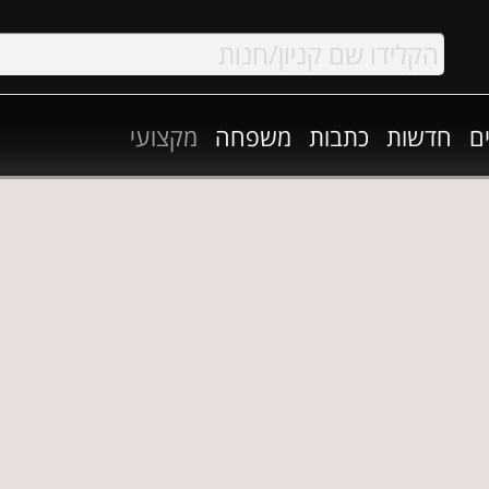
ם
חדשות
כתבות
משפחה
מקצועי