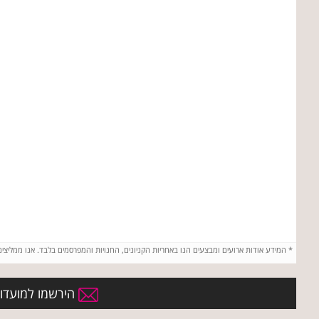
*
המידע אודות ארועים ומבצעים הנו באחריות הקניונים, החנויות והמפרסמים בלבד. אנו ממליצי
הירשמו למועדון ה