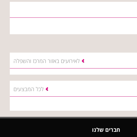
לאירועים באזור המרכז והשפלה
לכל המבצעים
חברים שלנו