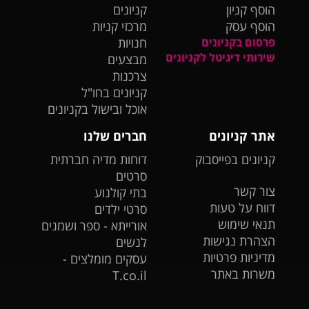
הוסף קניון
קניונים
הוסף עסק
מרכזי קניות
פרסום בקניונים
חנויות
שירותי דיגיטל לקניונים
מבצעים
צרכנות
קניונים בחו"ל
אוכל ובישול בקניונים
אתר קניונים
חברים שלנו
קניונים בפייסבוק
דוחות מדיה חברתית
סרטים
צור קשר
בתי קולנוע
דווח על טעות
סרטי ילדים
תנאי שימוש
אורייתא - ספר ושמנים
הצהרת נגישות
לנשים
מדיניות פרטיות
עסקים מומלצים -
משרות באתר
T.co.il