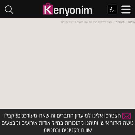
אירוע
|
פעילות
:: סרט לילדים בכל יום שני בערב ב קניון סי מול
הצטרפו אלינו למועדון החברים והישארו מעודכנים! קבלו
גישה לאזור אישי ותיהנו מתזכורות במייל אודות אירועים ומבצעים
שווים בקניונים ובחנויות