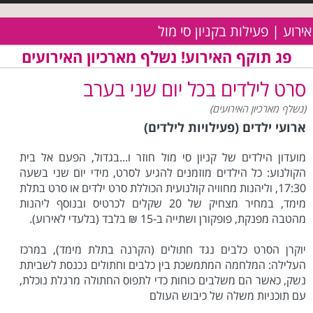
אירוע | פעילות בקניון סי מול
פג תוקף האירוע! נשלף מארכיון האירועים
סרט לילדים בכל יום שני בערב
(נשלף מארכיון האירועים)
ארועי ילדים (פעילויות לילדים)
מועדון הילדים של קניון סי מול חוזר ו...בגדול, הפעם אל בית
הקולנוע: כל הילדים מוזמנים להגיע לסרט, מידי יום שני בשעה
17:30, וליהנות מחוויה קולנועית הכוללת סרט ילדים או סרט בתלת
מימד, במחיר מצחיק של 20 שקלים לכרטיס ובנוסף ליהנות
מהטבה מפנקת, פופקורן ושתייה ב-15 ₪ בלבד (בלעדי לאירוע).
יוקרן הסרט כלבים נגד חתולים (הקרנה בתלת מימד), במרכז
העלילה: המלחמה המתמשכת בין כלבים וחתולים נכנסת לשביתת
נשק, כאשר הם משלבים כוחות כדי לתפוס החתולה מרגלת נוכלת,
עם תוכניות משלה של כיבוש העולם