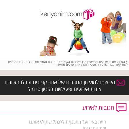
*
המידע אודות ארועים ומבצעים הנו באחריות הקניונים, החנויות והמפרסמים בלבד. אנו ממליצים
ליצור קשר עם הגורם הרלוונטי ולאמת את הפרטים מראש.
הירשמו למועדון החברים של אתר קניונים וקבלו תזכורות
אודות אירועים ופעילויות בקניון סי מול
תגובות לאירוע
היית באירוע? מתכנן/ת ללכת? שתף/י אותנו
ואת החברים!