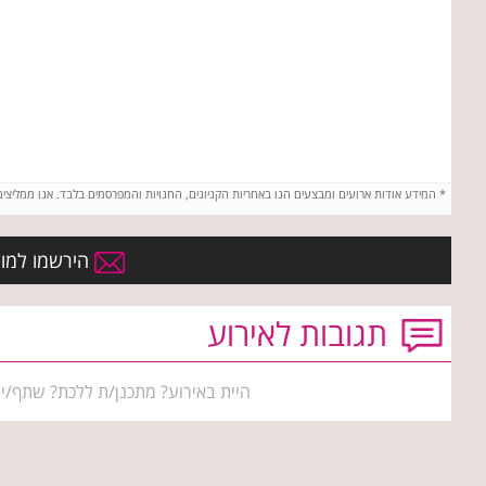
*
המידע אודות ארועים ומבצעים הנו באחריות הקניונים, החנויות והמפרסמים בלבד. אנו ממליצי
הירשמו למועד
תגובות לאירוע
היית באירוע? מתכנן/ת ללכת? שתף/י 