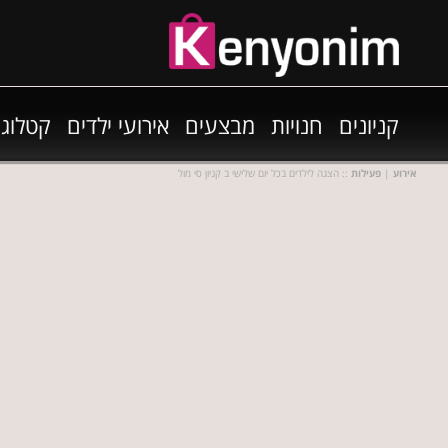
קניונים
חנויות
מבצעים
אירועי ילדים
קטלוגי
אירוע
|
פעילות
:: הצגה לילדים בכל יום שלישי ב קניון סי מול