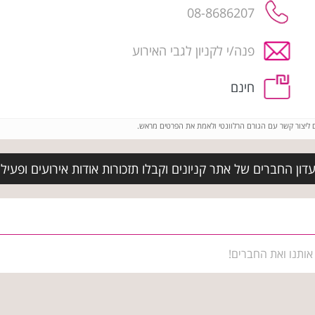
08-8686207
פנה/י לקניון לגבי האירוע
חינם
ם ליצור קשר עם הגורם הרלוונטי ולאמת את הפרטים מראש.
ון החברים של אתר קניונים וקבלו תזכורות אודות אירועים ופעילויו
אותנו ואת החברים!