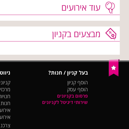
עוד אירועים
מבצעים בקניון
בעל קניון / חנות?
ניווט
הוסף קניון
קניוני
הוסף עסק
מרכזי
פרסום בקניונים
חנויות
שירותי דיגיטל לקניונים
חנות
אירועי
אירוע
צרכנו