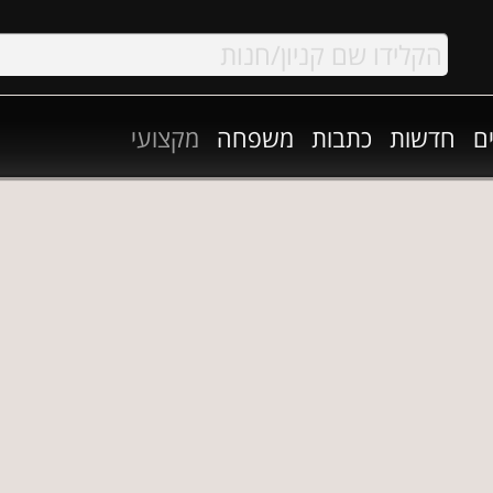
ם
חדשות
כתבות
משפחה
מקצועי