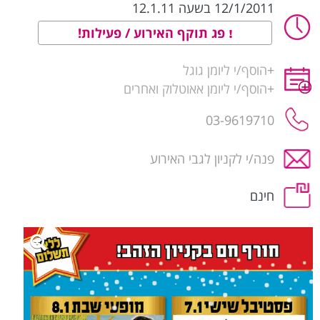
12/1/2011 בשעה 12.1.11
פג תוקף האירוע / פעילות!
+
הוסף/י ליומן גוגל
+
הוסף/י ליומן אאוטלוק ואחרים
03-9619710
פנה/י לקניון לגבי האירוע
חינם