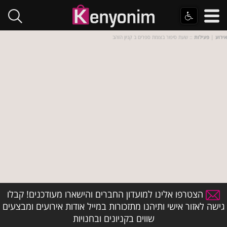
אירוע
|
פעילות
:: שעת סיפור בצומת ספרים ב קניון הזהב
הצטרפו אלינו למועדון החברים והישארו מעודכנים! קבלו
גישה לאזור אישי ותיהנו מתזכורות במייל אודות אירועים ומבצעים
שווים בקניונים ובחנויות