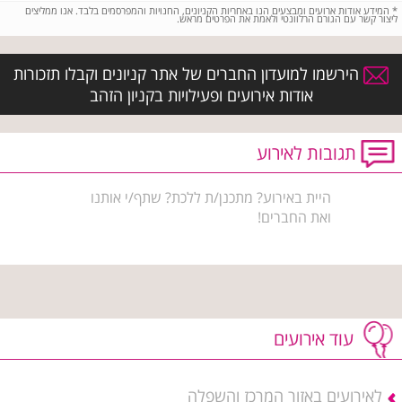
*
המידע אודות ארועים ומבצעים הנו באחריות הקניונים, החנויות והמפרסמים בלבד. אנו ממליצים
ליצור קשר עם הגורם הרלוונטי ולאמת את הפרטים מראש.
הירשמו למועדון החברים של אתר קניונים וקבלו תזכורות
אודות אירועים ופעילויות בקניון הזהב
תגובות לאירוע
היית באירוע? מתכנן/ת ללכת? שתף/י אותנו
ואת החברים!
עוד אירועים
לאירועים באזור המרכז והשפלה