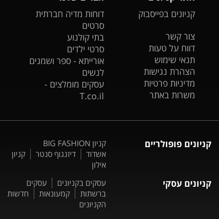
קניונים בפייסבוק
דוחות מדיה חברתית
סרטים
צור קשר
בתי קולנוע
דווח על טעות
סרטי ילדים
תנאי שימוש
אורייתא - ספר ושמנים
הצהרת נגישות
לנשים
מדיניות פרטיות
עסקים מומלצים -
משרות באתר
T.co.il
קניונים פופולריים
קניון BIG FASHION
אשדוד
דיזנגוף סנטר
קניון
אילון
קניונים עסקי
עסקים בקניונים
עסקים
ברשתות
קמעונאות
חדשות
הקניונים