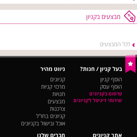
מבצעים בקניון
לכל המבצעים
בעל קניון / חנות?
ניווט מהיר
הוסף קניון
קניונים
הוסף עסק
מרכזי קניות
פרסום בקניונים
חנויות
שירותי דיגיטל לקניונים
מבצעים
צרכנות
קניונים בחו"ל
אוכל ובישול בקניונים
אתר קניונים
חברים שלנו