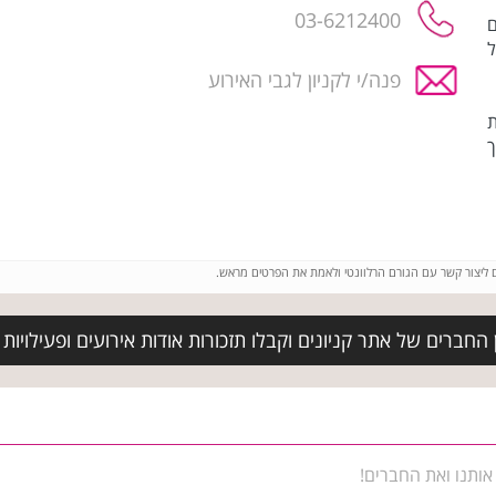
03-6212400
ם
ל
פנה/י לקניון לגבי האירוע
ת
ך
ם ליצור קשר עם הגורם הרלוונטי ולאמת את הפרטים מראש.
החברים של אתר קניונים וקבלו תזכורות אודות אירועים ופעילויות ב
אותנו ואת החברים!