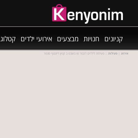
קניונים
חנויות
מבצעים
אירועי ילדים
קטלוגי
אירוע
|
פעילות
:: פעילות לילדים לכבוד טו בשבט ב קניון דיזנגוף סנטר