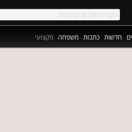
ם
חדשות
כתבות
משפחה
מקצועי