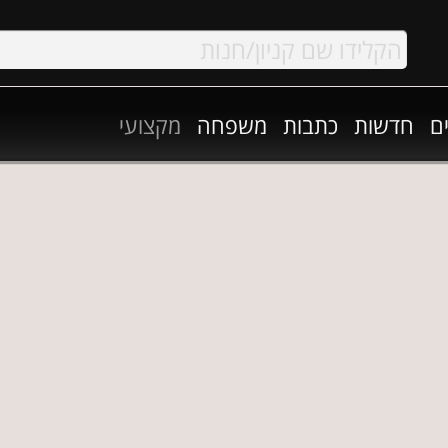
ם
חדשות
כתבות
משפחה
מקצועי