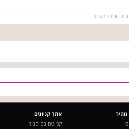
אותנו ואת החברים!
 מהיר
אתר קניונים
ם
קניונים בפייסבוק