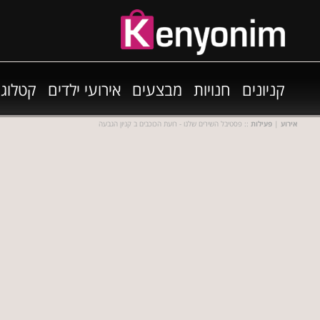
קניונים
חנויות
מבצעים
אירועי ילדים
קטלוגי
אירוע
|
פעילות
:: פסטיבל השירים שלנו - רועת הכוכבים ב קניון הגבעה