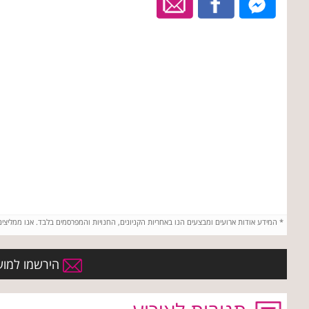
*
המידע אודות ארועים ומבצעים הנו באחריות הקניונים, החנויות והמפרסמים בלבד. אנו ממליצי
הירשמו למועדו