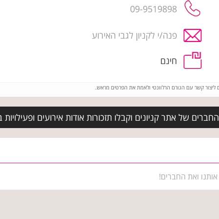
09-9519898
פנה/י לקניון לגבי האירוע
חינם
ם ליצור קשר עם הגורם הרלוונטי ולאמת את הפרטים מראש.
חברים של אתר קניונים וקבלו תזכורות אודות אירועים ופעילויות 
אותנו ואת החברים!