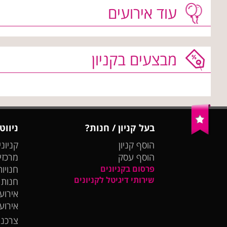
עוד אירועים
מבצעים בקניון
בעל קניון / חנות?
ניווט
הוסף קניון
קניוני
הוסף עסק
מרכזי
פרסום בקניונים
חנויות
שירותי דיגיטל לקניונים
חנות
אירועי
אירוע
צרכנו