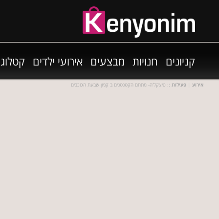
קניונים
חנויות
מבצעים
אירועי ילדים
קטלוגי
אירוע
|
פעילות
:: פיצקל'ה- מתחם הקטנטנים ב קניון שבעת הכוכבים