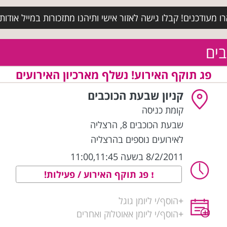
מעודכנים! קבלו גישה לאזור אישי ותיהנו מתזכורות במייל אודות א
בים
פג תוקף האירוע! נשלף מארכיון האירועים
קניון שבעת הכוכבים
קומת כניסה
שבעת הכוכבים 8
,
הרצליה
לאירועים נוספים בהרצליה
8/2/2011 בשעה 11:00,11:45
פג תוקף האירוע / פעילות!
+
הוסף/י ליומן גוגל
+
הוסף/י ליומן אאוטלוק ואחרים