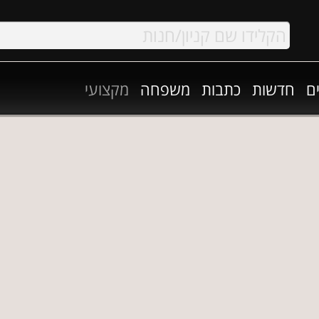
ם
חדשות
כתבות
משפחה
מקצועי