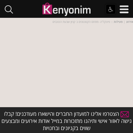
אירוע
|
פעילות
:: פיצקל'ה- מתחם הקטנטנים ב קניון שבעת הכוכבים
הצטרפו אלינו למועדון החברים והישארו מעודכנים! קבלו
גישה לאזור אישי ותיהנו מתזכורות במייל אודות אירועים ומבצעים
שווים בקניונים ובחנויות