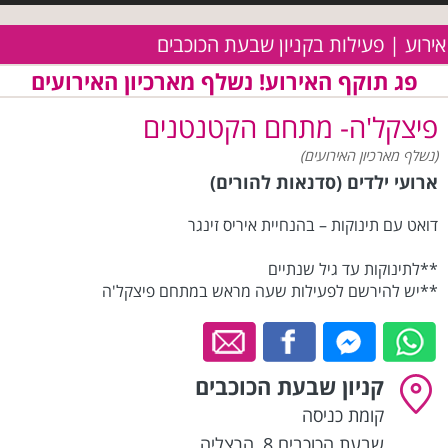
אירוע | פעילות בקניון שבעת הכוכבים
פג תוקף האירוע! נשלף מארכיון האירועים
פיצקל'ה- מתחם הקטנטנים
(נשלף מארכיון האירועים)
ארועי ילדים (סדנאות להורים)
דואט עם תינוקות – בהנחיית איריס זינגר
**לתינוקות עד גיל שנתיים
**יש להירשם לפעילות שעה מראש במתחם פיצקל'ה
קניון שבעת הכוכבים
קומת כניסה
שבעת הכוכבים 8
,
הרצליה