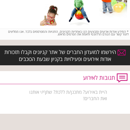
*
המידע אודות ארועים ומבצעים הנו באחריות הקניונים, החנויות והמפרסמים בלבד. אנו ממליצים
ליצור קשר עם הגורם הרלוונטי ולאמת את הפרטים מראש.
הירשמו למועדון החברים של אתר קניונים וקבלו תזכורות
אודות אירועים ופעילויות בקניון שבעת הכוכבים
תגובות לאירוע
היית באירוע? מתכנן/ת ללכת? שתף/י אותנו
ואת החברים!