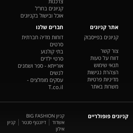
צרכנות
קניונים בחו"ל
אוכל ובישול בקניונים
אתר קניונים
חברים שלנו
קניונים בפייסבוק
דוחות מדיה חברתית
סרטים
צור קשר
בתי קולנוע
דווח על טעות
סרטי ילדים
תנאי שימוש
אורייתא - ספר ושמנים
הצהרת נגישות
לנשים
מדיניות פרטיות
עסקים מומלצים -
משרות באתר
T.co.il
קניונים פופולריים
קניון BIG FASHION
אשדוד
דיזנגוף סנטר
קניון
אילון