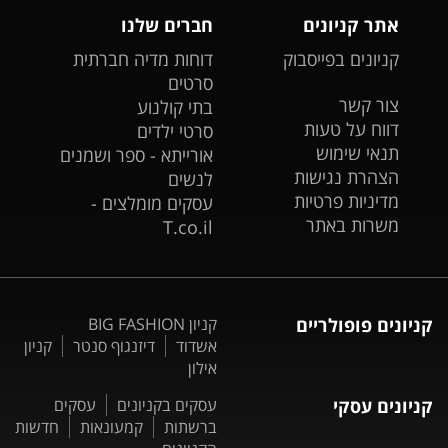
אתר קניונים
חברים שלנו
קניונים בפייסבוק
דוחות מדיה חברתית
סרטים
צור קשר
בתי קולנוע
דווח על טעות
סרטי ילדים
תנאי שימוש
אורייתא - ספר ושמנים
הצהרת נגישות
לנשים
מדיניות פרטיות
עסקים מומלצים -
משרות באתר
T.co.il
קניונים פופולריים
קניון BIG FASHION
אשדוד
דיזנגוף סנטר
קניון
אילון
קניונים עסקי
עסקים בקניונים
עסקים
ברשתות
קמעונאות
חדשות