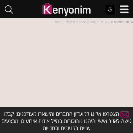
אירוע
|
פעילות
:: חגיגה של הצגות ומופעים ב קניון שבעת הכוכבים
הצטרפו אלינו למועדון החברים והישארו מעודכנים! קבלו
גישה לאזור אישי ותיהנו מתזכורות במייל אודות אירועים ומבצעים
שווים בקניונים ובחנויות