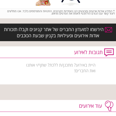
*
המידע אודות ארועים ומבצעים הנו באחריות הקניונים, החנויות והמפרסמים בלבד. אנו ממליצים
ליצור קשר עם הגורם הרלוונטי ולאמת את הפרטים מראש.
הירשמו למועדון החברים של אתר קניונים וקבלו תזכורות
אודות אירועים ופעילויות בקניון שבעת הכוכבים
תגובות לאירוע
היית באירוע? מתכנן/ת ללכת? שתף/י אותנו
ואת החברים!
עוד אירועים