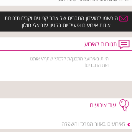
הירשמו למועדון החברים של אתר קניונים וקבלו תזכורות
אודות אירועים ופעילויות בקניון עזריאלי חולון
תגובות לאירוע
היית באירוע? מתכנן/ת ללכת? שתף/י אותנו
ואת החברים!
עוד אירועים
לאירועים באזור המרכז והשפלה