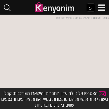
אירוע
|
פעילות
:: מבשלים עם תמי ב קניון עזריאלי חולון
הצטרפו אלינו למועדון החברים והישארו מעודכנים! קבלו
גישה לאזור אישי ותיהנו מתזכורות במייל אודות אירועים ומבצעים
שווים בקניונים ובחנויות