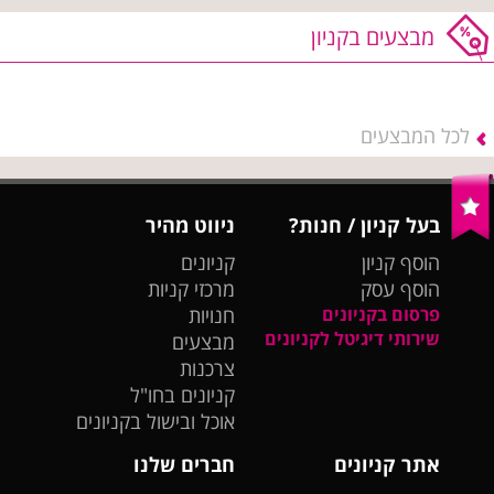
מבצעים בקניון
לכל המבצעים
בעל קניון / חנות?
ניווט מהיר
הוסף קניון
קניונים
הוסף עסק
מרכזי קניות
פרסום בקניונים
חנויות
שירותי דיגיטל לקניונים
מבצעים
צרכנות
קניונים בחו"ל
אוכל ובישול בקניונים
אתר קניונים
חברים שלנו