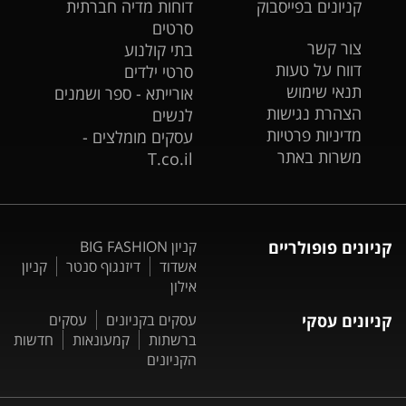
קניונים בפייסבוק
דוחות מדיה חברתית
סרטים
צור קשר
בתי קולנוע
דווח על טעות
סרטי ילדים
תנאי שימוש
אורייתא - ספר ושמנים
הצהרת נגישות
לנשים
מדיניות פרטיות
עסקים מומלצים -
משרות באתר
T.co.il
קניונים פופולריים
קניון BIG FASHION
אשדוד
דיזנגוף סנטר
קניון
אילון
קניונים עסקי
עסקים בקניונים
עסקים
ברשתות
קמעונאות
חדשות
הקניונים