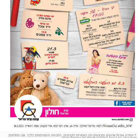
*
המידע אודות ארועים ומבצעים הנו באחריות הקניונים, החנויות והמפרסמים בלבד. אנו ממליצים
ליצור קשר עם הגורם הרלוונטי ולאמת את הפרטים מראש.