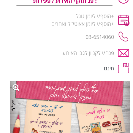
פג תוקף האירוע / פעילות!
+
הוסף/י ליומן גוגל
+
הוסף/י ליומן אאוטלוק ואחרים
03-6514060
פנה/י לקניון לגבי האירוע
חינם