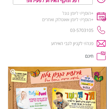
פג תוקף האירוע / פעילות!
+
הוסף/י ליומן גוגל
+
הוסף/י ליומן אאוטלוק ואחרים
03-5703105
פנה/י לקניון לגבי האירוע
חינם