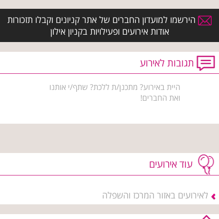
הירשמו למועדון החברים של אתר קניונים וקבלו תזכורות
אודות אירועים ופעילויות בקניון אילון
תגובות לאירוע
היית באירוע? מתכנן/ת ללכת? שתף/י אותנו
ואת החברים!
עוד אירועים
לאירועים באזור המרכז והשפלה