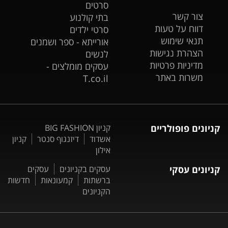
סרטים
צור קשר
בתי קולנוע
דווח על טעות
סרטי ילדים
תנאי שימוש
אורייתא - ספר ושמנים
הצהרת נגישות
לנשים
מדיניות פרטיות
עסקים מומלצים -
משרות באתר
T.co.il
קניונים פופולריים
קניון BIG FASHION
אשדוד
דיזנגוף סנטר
קניון
אילון
קניונים עסקי
עסקים בקניונים
עסקים
ברשתות
קמעונאות
חדשות
הקניונים