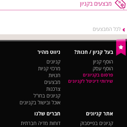
מבצעים בקניון
לכל המבצעים
בעל קניון / חנות?
ניווט מהיר
הוסף קניון
קניונים
הוסף עסק
מרכזי קניות
פרסום בקניונים
חנויות
שירותי דיגיטל לקניונים
מבצעים
צרכנות
קניונים בחו"ל
אוכל ובישול בקניונים
אתר קניונים
חברים שלנו
קניונים בפייסבוק
דוחות מדיה חברתית