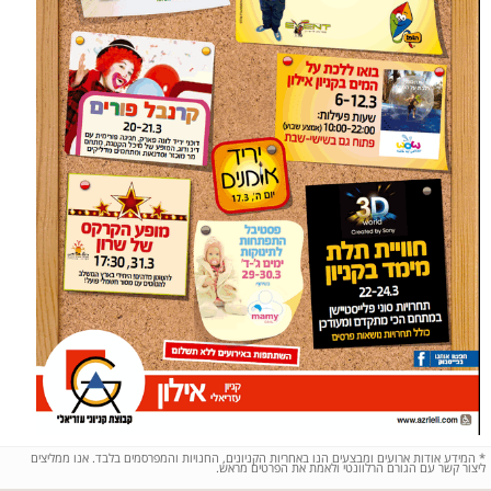
*
המידע אודות ארועים ומבצעים הנו באחריות הקניונים, החנויות והמפרסמים בלבד. אנו ממליצים
ליצור קשר עם הגורם הרלוונטי ולאמת את הפרטים מראש.