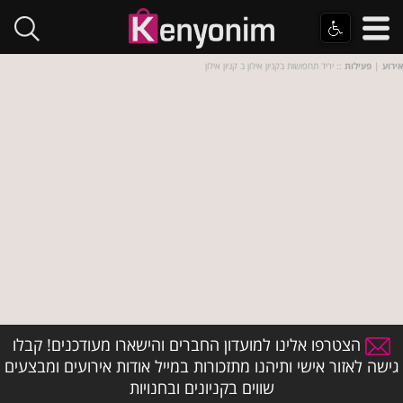
אירוע
|
פעילות
:: יריד תחפושות בקניון אילון ב קניון אילון
הצטרפו אלינו למועדון החברים והישארו מעודכנים! קבלו
גישה לאזור אישי ותיהנו מתזכורות במייל אודות אירועים ומבצעים
שווים בקניונים ובחנויות