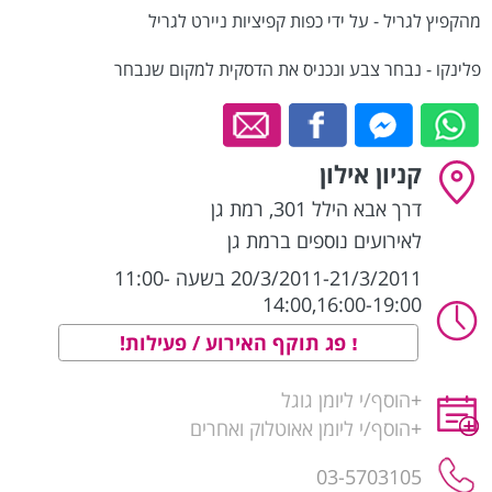
מהקפיץ לגריל - על ידי כפות קפיציות ניירט לגריל
פלינקו - נבחר צבע ונכניס את הדסקית למקום שנבחר
קניון אילון
דרך אבא הילל 301
,
רמת גן
לאירועים נוספים ברמת גן
20/3/2011-21/3/2011 בשעה 11:00-
14:00,16:00-19:00
פג תוקף האירוע / פעילות!
+
הוסף/י ליומן גוגל
+
הוסף/י ליומן אאוטלוק ואחרים
03-5703105