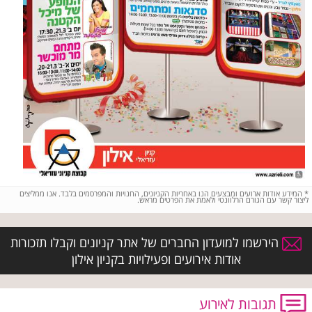
*
המידע אודות ארועים ומבצעים הנו באחריות הקניונים, החנויות והמפרסמים בלבד. אנו ממליצים
ליצור קשר עם הגורם הרלוונטי ולאמת את הפרטים מראש.
הירשמו למועדון החברים של אתר קניונים וקבלו תזכורות
אודות אירועים ופעילויות בקניון אילון
תגובות לאירוע