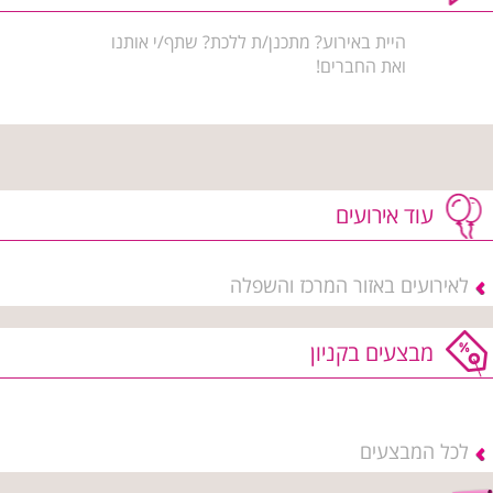
היית באירוע? מתכנן/ת ללכת? שתף/י אותנו
ואת החברים!
עוד אירועים
לאירועים באזור המרכז והשפלה
מבצעים בקניון
לכל המבצעים