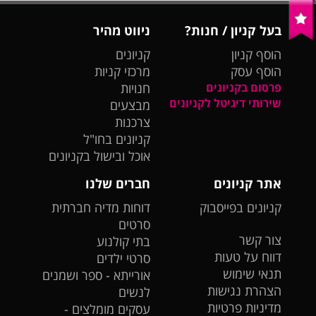
בעל קניון / חנות?
ניווט מהיר
הוסף קניון
קניונים
הוסף עסק
מרכזי קניות
פרסום בקניונים
חנויות
שירותי דיגיטל לקניונים
מבצעים
צרכנות
קניונים בחו"ל
אוכל ובישול בקניונים
אתר קניונים
חברים שלנו
קניונים בפייסבוק
דוחות מדיה חברתית
סרטים
צור קשר
בתי קולנוע
דווח על טעות
סרטי ילדים
תנאי שימוש
אורייתא - ספר ושמנים
הצהרת נגישות
לנשים
מדיניות פרטיות
עסקים מומלצים -