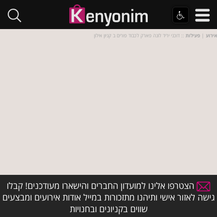
אירוע
|
פעילות
:: דוכני יריד לונה פארק לכבוד פורים ב קניון אילון
הצטרפו אלינו למועדון החברים והישארו מעודכנים! קבלו
גישה לאזור אישי ותיהנו מתזכורות במייל אודות אירועים ומבצעים
שווים בקניונים ובחנויות