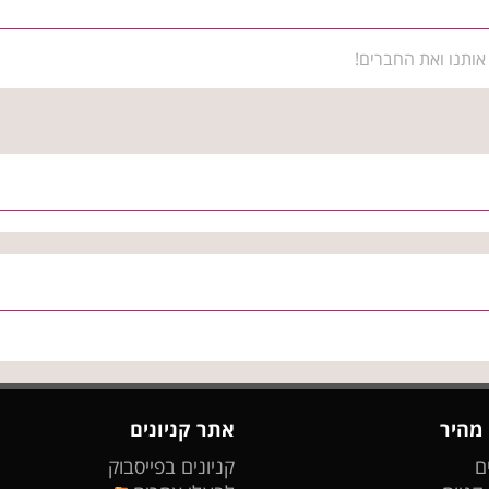
אותנו ואת החברים!
 מהיר
אתר קניונים
ם
קניונים בפייסבוק