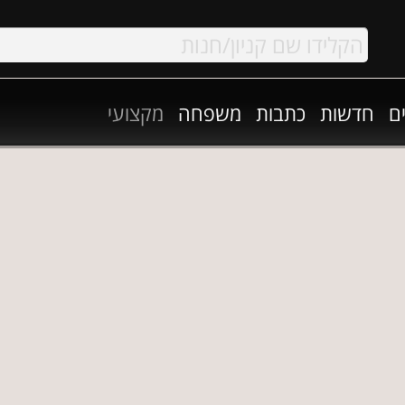
ם
חדשות
כתבות
משפחה
מקצועי