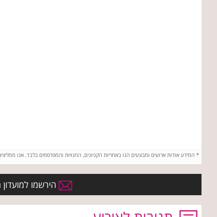
*
המידע אודות ארועים ומבצעים הנו באחריות הקניונים, החנויות והמפרסמים בלבד. אנו ממליצי
הירשמו למועדון הח