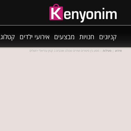
קניונים
חנויות
מבצעים
אירועי ילדים
קטלוגי
אירוע
|
פעילות
:: מסע בין סיפורים ושירים שכולנו אוהבים ב קניון עזריאלי ירושלים