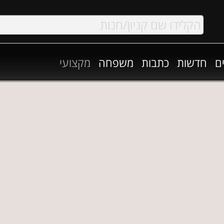
ם
חדשות
כתבות
משפחה
מקצועי