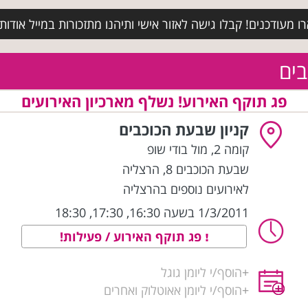
מעודכנים! קבלו גישה לאזור אישי ותיהנו מתזכורות במייל אודות א
בים
פג תוקף האירוע! נשלף מארכיון האירועים
קניון שבעת הכוכבים
קומה 2, מול בודי שופ
שבעת הכוכבים 8
,
הרצליה
לאירועים נוספים בהרצליה
1/3/2011 בשעה 16:30, 17:30, 18:30
פג תוקף האירוע / פעילות!
+
הוסף/י ליומן גוגל
+
הוסף/י ליומן אאוטלוק ואחרים