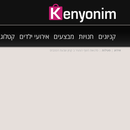
קניונים
חנויות
מבצעים
אירועי ילדים
קטלוגי
אירוע
|
פעילות
:: סדנאות השף הצעיר ב קניון שבעת הכוכבים