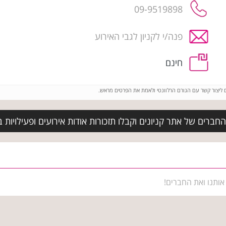
09-9519898
פנה/י לקניון לגבי האירוע
חינם
ם ליצור קשר עם הגורם הרלוונטי ולאמת את הפרטים מראש.
חברים של אתר קניונים וקבלו תזכורות אודות אירועים ופעילויות 
אותנו ואת החברים!