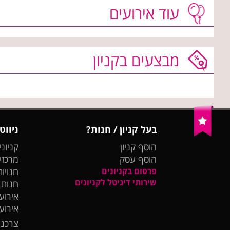
עוד אירועים
מבצעים בקניון
בעל קניון / חנות?
ניווט
הוסף קניון
קניוני
הוסף עסק
מרכזי
פרסום בקניונים
חנויות
שירותי דיגיטל לקניונים
חנות
אירועי
אירוע
צרכנו