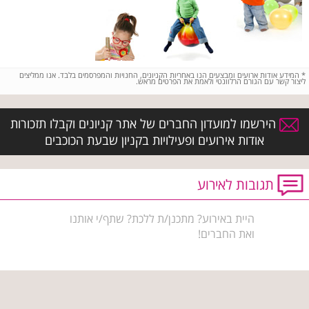
*
המידע אודות ארועים ומבצעים הנו באחריות הקניונים, החנויות והמפרסמים בלבד. אנו ממליצים
ליצור קשר עם הגורם הרלוונטי ולאמת את הפרטים מראש.
הירשמו למועדון החברים של אתר קניונים וקבלו תזכורות
אודות אירועים ופעילויות בקניון שבעת הכוכבים
תגובות לאירוע
היית באירוע? מתכנן/ת ללכת? שתף/י אותנו
ואת החברים!