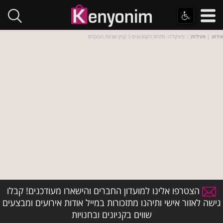
אירוע
|
פעילות
:: פיצקל'ה- מתחם הקטנטנים ב קניון שבעת הכוכבים
הצטרפו אלינו למועדון החברים והישארו מעודכנים! קבלו
גישה לאזור אישי ותיהנו מתזכורות במייל אודות אירועים ומבצעים
שווים בקניונים ובחנויות