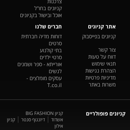
צרכנות
קניונים בחו"ל
אוכל ובישול בקניונים
אתר קניונים
חברים שלנו
קניונים בפייסבוק
דוחות מדיה חברתית
סרטים
צור קשר
בתי קולנוע
דווח על טעות
סרטי ילדים
תנאי שימוש
אורייתא - ספר ושמנים
הצהרת נגישות
לנשים
מדיניות פרטיות
עסקים מומלצים -
משרות באתר
T.co.il
קניונים פופולריים
קניון BIG FASHION
אשדוד
דיזנגוף סנטר
קניון
אילון