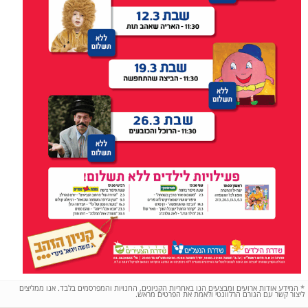
*
המידע אודות ארועים ומבצעים הנו באחריות הקניונים, החנויות והמפרסמים בלבד. אנו ממליצים
ליצור קשר עם הגורם הרלוונטי ולאמת את הפרטים מראש.