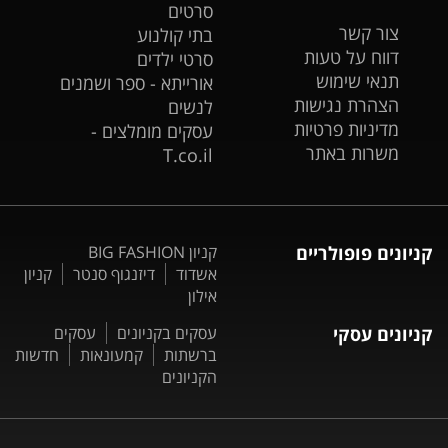
סרטים
צור קשר
בתי קולנוע
דווח על טעות
סרטי ילדים
תנאי שימוש
אורייתא - ספר ושמנים
הצהרת נגישות
לנשים
מדיניות פרטיות
עסקים מומלצים -
משרות באתר
T.co.il
קניונים פופולריים
קניון BIG FASHION
אשדוד
דיזנגוף סנטר
קניון
אילון
קניונים עסקי
עסקים בקניונים
עסקים
ברשתות
קמעונאות
חדשות
הקניונים