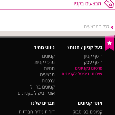
מבצעים בקניון
לכל המבצעים
בעל קניון / חנות?
ניווט מהיר
הוסף קניון
קניונים
הוסף עסק
מרכזי קניות
פרסום בקניונים
חנויות
שירותי דיגיטל לקניונים
מבצעים
צרכנות
קניונים בחו"ל
אוכל ובישול בקניונים
אתר קניונים
חברים שלנו
קניונים בפייסבוק
דוחות מדיה חברתית