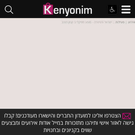
אירוע
|
פעילות
:: ישראל והגיטרה - מופע מוזיקלי ב קניון הזהב
הצטרפו אלינו למועדון החברים והישארו מעודכנים! קבלו
גישה לאזור אישי ותיהנו מתזכורות במייל אודות אירועים ומבצעים
שווים בקניונים ובחנויות