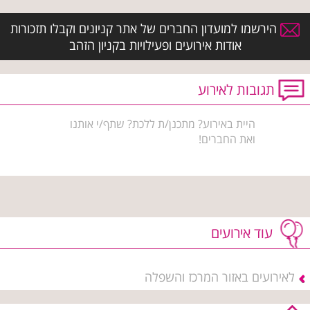
הירשמו למועדון החברים של אתר קניונים וקבלו תזכורות
אודות אירועים ופעילויות בקניון הזהב
תגובות לאירוע
היית באירוע? מתכנן/ת ללכת? שתף/י אותנו
ואת החברים!
עוד אירועים
לאירועים באזור המרכז והשפלה